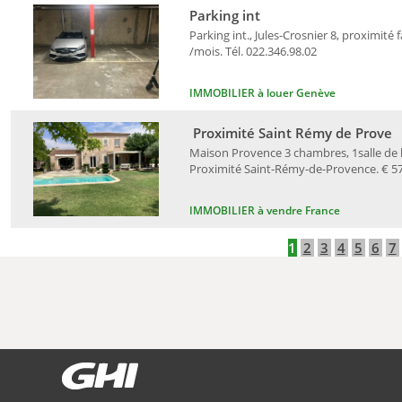
Parking int
Parking int., Jules-Crosnier 8, proximité 
/mois. Tél. 022.346.98.02
IMMOBILIER à louer Genève
Proximité Saint Rémy de Prove
Maison Provence 3 chambres, 1salle de ba
Proximité Saint-Rémy-de-Provence. € 578
IMMOBILIER à vendre France
1
2
3
4
5
6
7