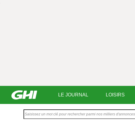
LE JOURNAL
LOISIRS
Saisissez
votre
texte