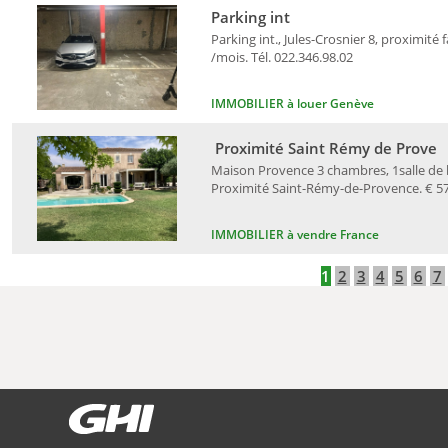
Parking int
Parking int., Jules-Crosnier 8, proximité 
/mois. Tél. 022.346.98.02
IMMOBILIER à louer Genève
Proximité Saint Rémy de Prove
Maison Provence 3 chambres, 1salle de ba
Proximité Saint-Rémy-de-Provence. € 578
IMMOBILIER à vendre France
1
2
3
4
5
6
7