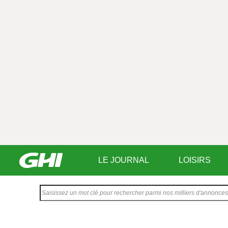
LE JOURNAL
LOISIRS
Saisissez
votre
texte