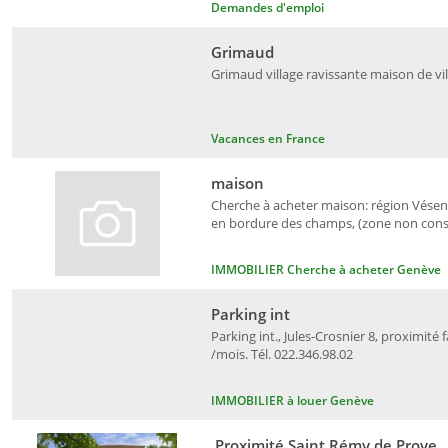
Demandes d'emploi
Grimaud
Grimaud village ravissante maison de vil
Vacances en France
maison
Cherche à acheter maison: région Vésena
en bordure des champs, (zone non constr
IMMOBILIER Cherche à acheter Genève
Parking int
Parking int., Jules-Crosnier 8, proximité 
/mois. Tél. 022.346.98.02
IMMOBILIER à louer Genève
Proximité Saint Rémy de Prove