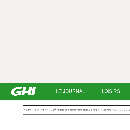
LE JOURNAL
LOISIRS
Saisissez
votre
texte