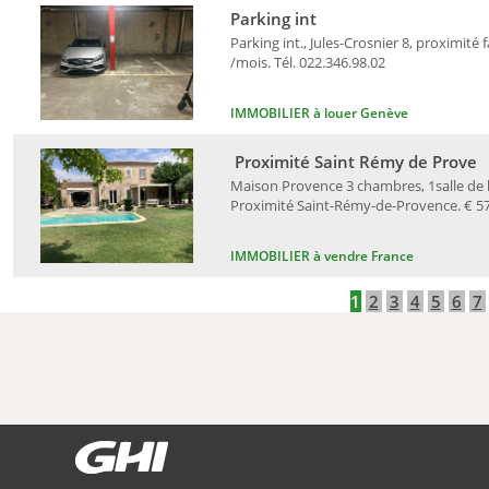
Parking int
Parking int., Jules-Crosnier 8, proximité 
/mois. Tél. 022.346.98.02
IMMOBILIER à louer Genève
Proximité Saint Rémy de Prove
Maison Provence 3 chambres, 1salle de ba
Proximité Saint-Rémy-de-Provence. € 578
IMMOBILIER à vendre France
1
2
3
4
5
6
7