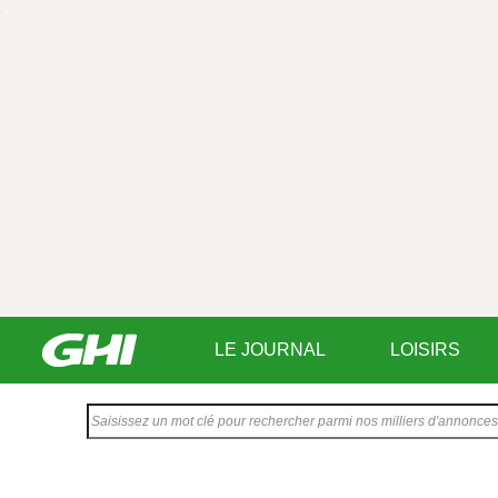
LE JOURNAL
LOISIRS
Saisissez
votre
texte