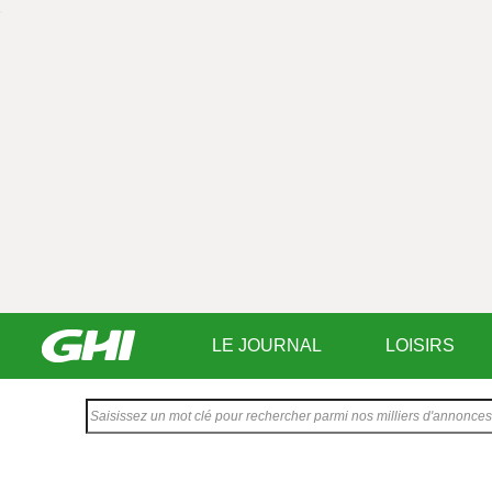
LE JOURNAL
LOISIRS
Saisissez
votre
texte