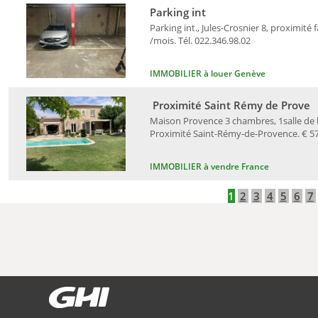
Parking int
Parking int., Jules-Crosnier 8, proximité 
/mois. Tél. 022.346.98.02
IMMOBILIER à louer Genève
Proximité Saint Rémy de Prove
Maison Provence 3 chambres, 1salle de ba
Proximité Saint-Rémy-de-Provence. € 578
IMMOBILIER à vendre France
1
2
3
4
5
6
7