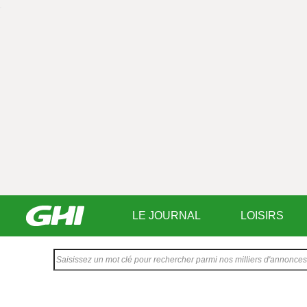
LE JOURNAL
LOISIRS
Saisissez
votre
texte