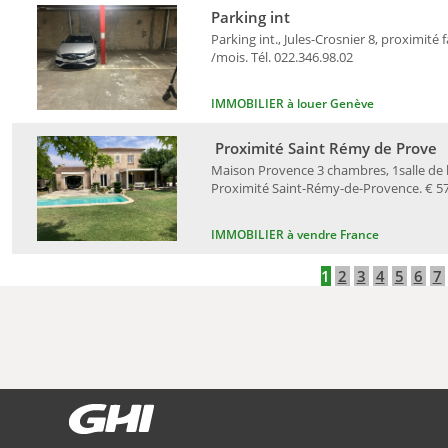
Parking int
Parking int., Jules-Crosnier 8, proximité 
/mois. Tél. 022.346.98.02
IMMOBILIER à louer Genève
Proximité Saint Rémy de Prove
Maison Provence 3 chambres, 1salle de ba
Proximité Saint-Rémy-de-Provence. € 578
IMMOBILIER à vendre France
1
2
3
4
5
6
7