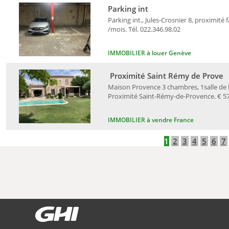
Parking int
Parking int., Jules-Crosnier 8, proximité 
/mois. Tél. 022.346.98.02
IMMOBILIER à louer Genève
Proximité Saint Rémy de Prove
Maison Provence 3 chambres, 1salle de ba
Proximité Saint-Rémy-de-Provence. € 578
IMMOBILIER à vendre France
1
2
3
4
5
6
7