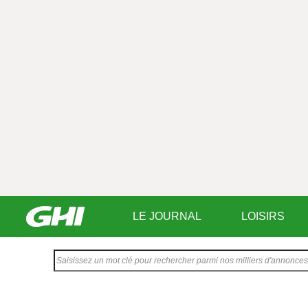
LE JOURNAL
LOISIRS
Saisissez
votre
texte