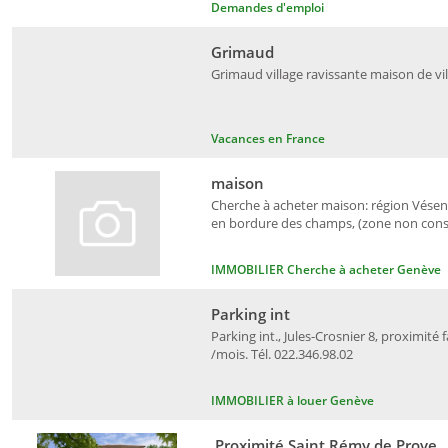
Demandes d'emploi
Grimaud
Grimaud village ravissante maison de vil
Vacances en France
maison
Cherche à acheter maison: région Vésena
en bordure des champs, (zone non constr
IMMOBILIER Cherche à acheter Genève
Parking int
Parking int., Jules-Crosnier 8, proximité 
/mois. Tél. 022.346.98.02
IMMOBILIER à louer Genève
Proximité Saint Rémy de Prove