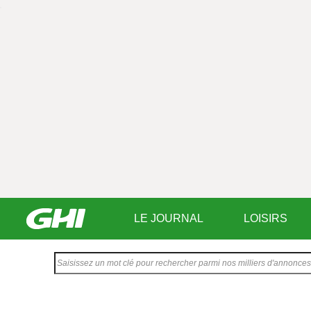
LE JOURNAL
LOISIRS
Saisissez
votre
texte