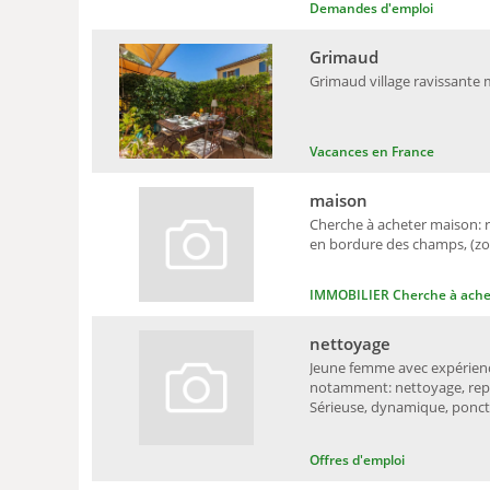
Demandes d'emploi
Grimaud
Grimaud village ravissante m
Vacances en France
maison
Cherche à acheter maison: r
en bordure des champs, (zon
IMMOBILIER Cherche à ache
nettoyage
Jeune femme avec expérience
notamment: nettoyage, repa
Sérieuse, dynamique, ponctue
Offres d'emploi