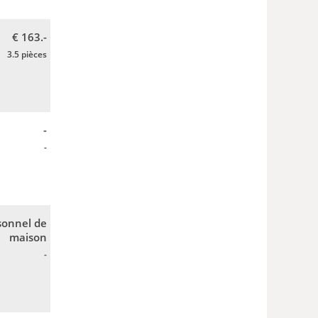
€ 163.-
3.5 pièces
-
-
sonnel de
maison
-