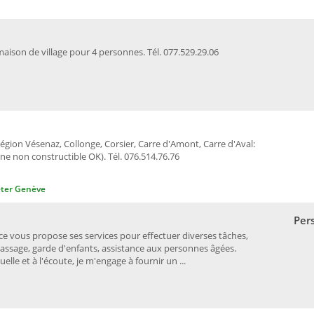
aison de village pour 4 personnes. Tél. 077.529.29.06
égion Vésenaz, Collonge, Corsier, Carre d'Amont, Carre d'Aval:
e non constructible OK). Tél. 076.514.76.76
ter Genève
Per
 vous propose ses services pour effectuer diverses tâches,
ssage, garde d'enfants, assistance aux personnes âgées.
lle et à l'écoute, je m'engage à fournir un ...