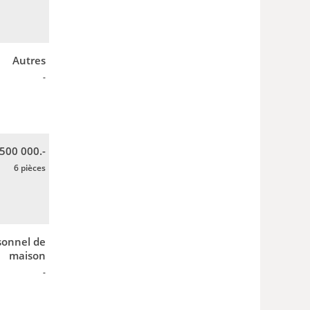
Autres
-
 500 000.-
6 pièces
sonnel de
maison
-