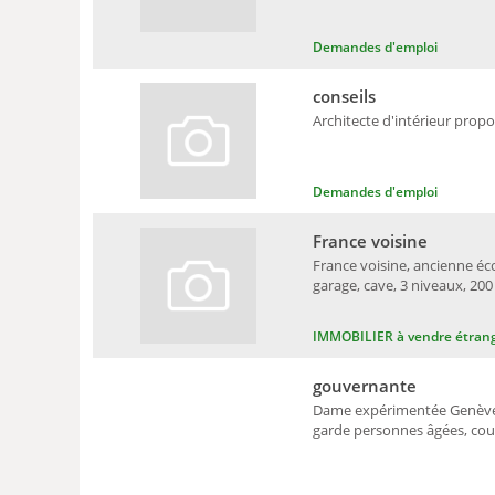
Demandes d'emploi
conseils
Architecte d'intérieur propo
Demandes d'emploi
France voisine
France voisine, ancienne éco
garage, cave, 3 niveaux, 20
IMMOBILIER à vendre étran
gouvernante
Dame expérimentée Genève: 
garde personnes âgées, cour