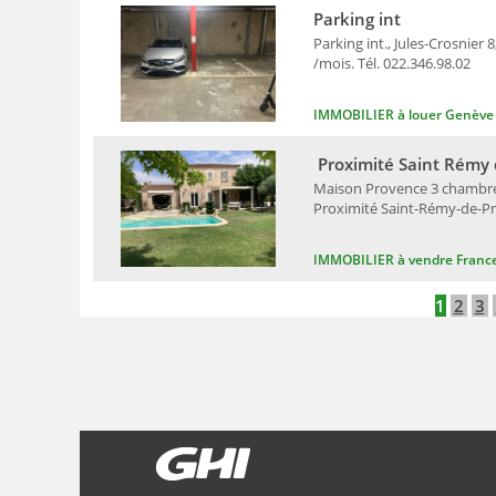
Parking int
Parking int., Jules-Crosnier 
/mois. Tél. 022.346.98.02
IMMOBILIER à louer Genève
Proximité Saint Rémy 
Maison Provence 3 chambres, 
Proximité Saint-Rémy-de-Pro
IMMOBILIER à vendre Franc
1
2
3