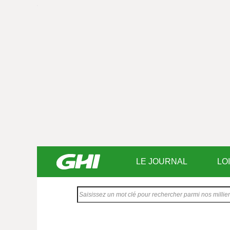
LE JOURNAL
LO
Saisissez
votre
texte