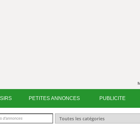
M
ISIRS
PETITES ANNONCES
PUBLICITE