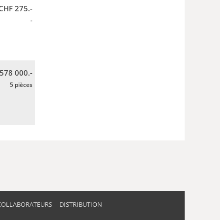
CHF 275.-
-
 578 000.-
5 pièces
COLLABORATEURS
DISTRIBUTION