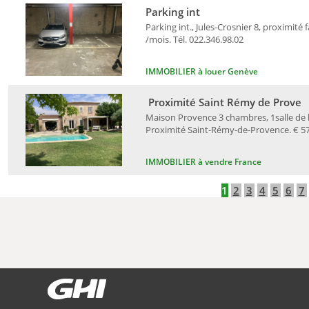
Parking int
Parking int., Jules-Crosnier 8, proximité 
/mois. Tél. 022.346.98.02
IMMOBILIER à louer Genève
Proximité Saint Rémy de Prove
Maison Provence 3 chambres, 1salle de ba
Proximité Saint-Rémy-de-Provence. € 578
IMMOBILIER à vendre France
1
2
3
4
5
6
7