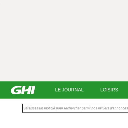
LE JOURNAL
LOISIRS
Saisissez
votre
texte