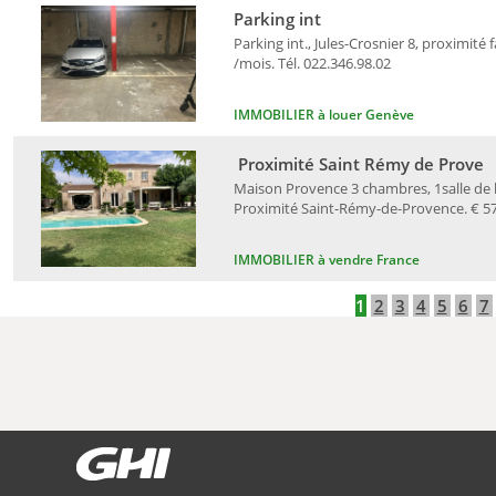
Parking int
Parking int., Jules-Crosnier 8, proximité 
/mois. Tél. 022.346.98.02
IMMOBILIER à louer Genève
Proximité Saint Rémy de Prove
Maison Provence 3 chambres, 1salle de ba
Proximité Saint-Rémy-de-Provence. € 578
IMMOBILIER à vendre France
1
2
3
4
5
6
7