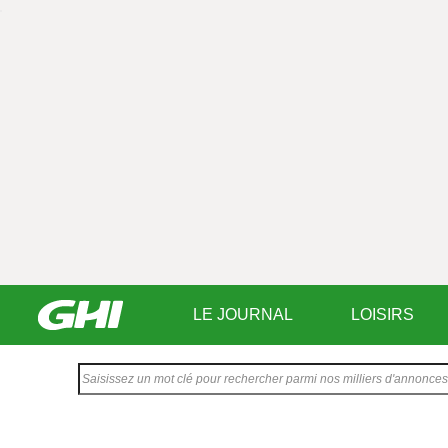
LE JOURNAL
LOISIRS
Saisissez
votre
texte