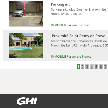
Parking int
Parking int., Jules-Crosnier 8, proximité 
/mois. Tél. 022.346.98.02
IMMOBILIER à louer Genève
Proximité Saint Rémy de Prove
Maison Provence 3 chambres, 1salle de ba
Proximité Saint-Rémy-de-Provence. € 578
IMMOBILIER à vendre France
1
2
3
4
5
6
7