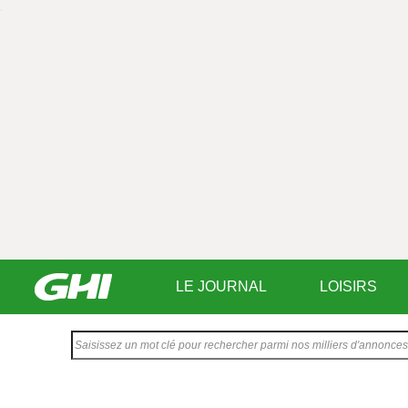
LE JOURNAL
LOISIRS
Saisissez
votre
texte