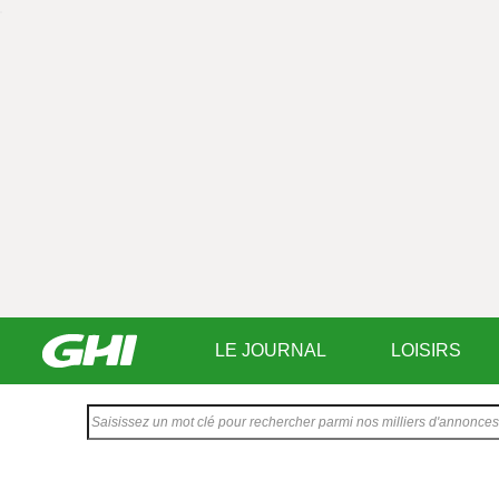
LE JOURNAL
LOISIRS
Saisissez
votre
texte