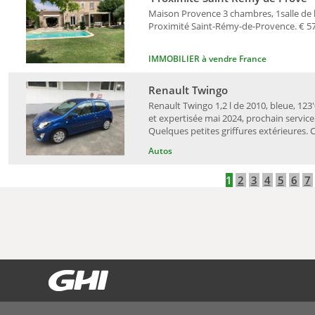
Maison Provence 3 chambres, 1salle de ba
Proximité Saint-Rémy-de-Provence. € 578
IMMOBILIER à vendre France
Renault Twingo
Renault Twingo 1,2 l de 2010, bleue, 123
et expertisée mai 2024, prochain service 
Quelques petites griffures extérieures. CH
Autos
1
2
3
4
5
6
7