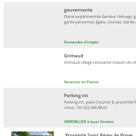
gouvernante
Dame expérimentée Genève: ménage, gou
garde personnes âgées, courses. Garde an
Demandes d'emploi
Grimaud
Grimaud village ravissante maison de vil
Vacances en France
Parking int
Parking int., Jules-Crosnier 8, proximité 
/mois. Tél. 022.346.98.02
IMMOBILIER à louer Genève
Proximité Saint Rémy de Prove