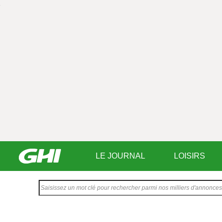
LE JOURNAL
LOISIRS
Saisissez
votre
texte