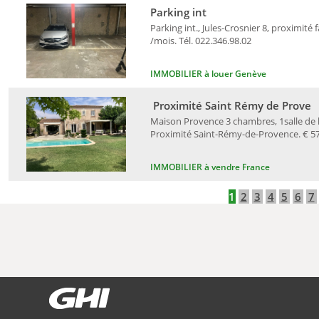
Parking int
Parking int., Jules-Crosnier 8, proximité 
/mois. Tél. 022.346.98.02
IMMOBILIER à louer Genève
Proximité Saint Rémy de Prove
Maison Provence 3 chambres, 1salle de ba
Proximité Saint-Rémy-de-Provence. € 578
IMMOBILIER à vendre France
1
2
3
4
5
6
7