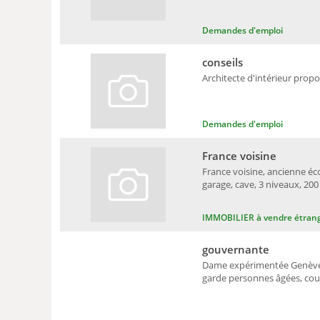
Demandes d'emploi
conseils
Architecte d'intérieur propo
Demandes d'emploi
France voisine
France voisine, ancienne éco
garage, cave, 3 niveaux, 20
IMMOBILIER à vendre étran
gouvernante
Dame expérimentée Genève: 
garde personnes âgées, cour