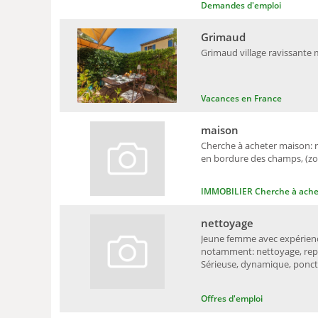
Demandes d'emploi
Grimaud
Grimaud village ravissante m
Vacances en France
maison
Cherche à acheter maison: r
en bordure des champs, (zon
IMMOBILIER Cherche à ache
nettoyage
Jeune femme avec expérience
notamment: nettoyage, repa
Sérieuse, dynamique, ponctue
Offres d'emploi