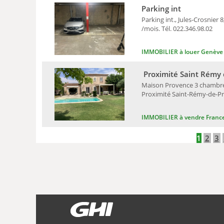
Parking int
Parking int., Jules-Crosnier 
/mois. Tél. 022.346.98.02
IMMOBILIER à louer Genève
Proximité Saint Rémy 
Maison Provence 3 chambres, 
Proximité Saint-Rémy-de-Pro
IMMOBILIER à vendre Franc
1
2
3