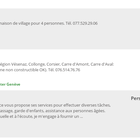
aison de village pour 4 personnes. Tél. 077.529.29.06
égion Vésenaz, Collonge, Corsier, Carre d'Amont, Carre d'Aval:
e non constructible OK). Tél. 076.514.76.76
ter Genève
Per
 vous propose ses services pour effectuer diverses tâches,
ssage, garde d'enfants, assistance aux personnes âgées.
lle et à l'écoute, je m'engage à fournir un ...