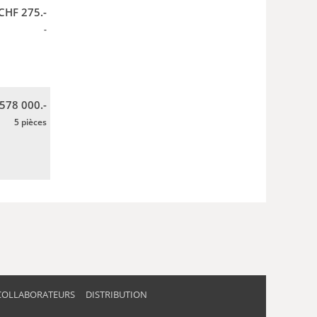
CHF 275.-
-
 578 000.-
5 pièces
COLLABORATEURS
DISTRIBUTION