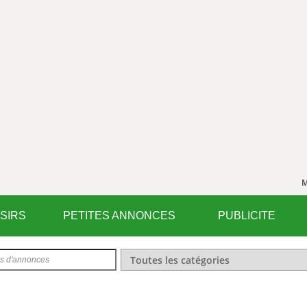
M
ISIRS
PETITES ANNONCES
PUBLICITE