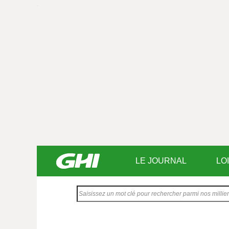
LE JOURNAL
LO
Saisissez
votre
texte