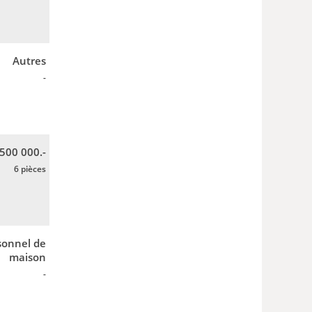
Autres
-
 500 000.-
6 pièces
sonnel de
maison
-