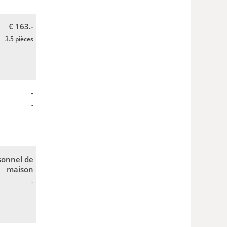
€ 163.-
3.5 pièces
-
-
sonnel de
maison
-