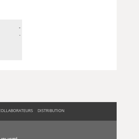
-
-
COLLABORATEURS
DISTRIBUTION