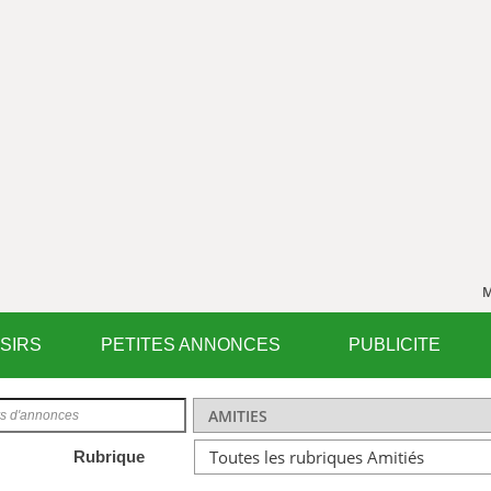
M
ISIRS
PETITES ANNONCES
PUBLICITE
Rubrique