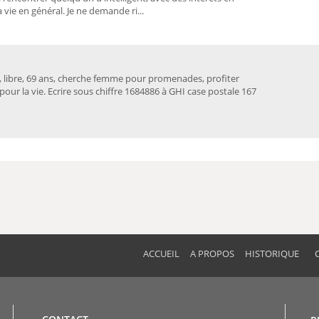
a vie en général. Je ne demande ri...
libre, 69 ans, cherche femme pour promenades, profiter
 pour la vie. Ecrire sous chiffre 1684886 à GHI case postale 167
ACCUEIL
A PROPOS
HISTORIQUE