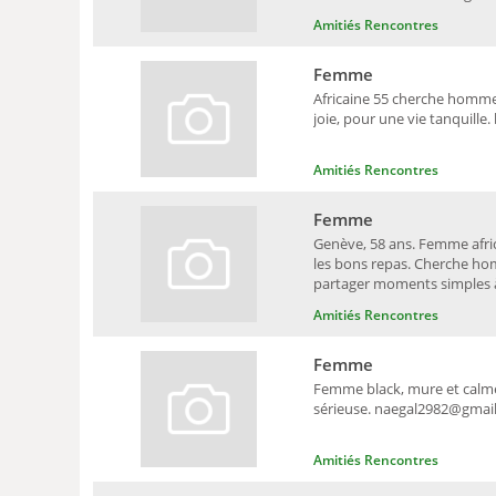
Amitiés Rencontres
Femme
Africaine 55 cherche homme 
joie, pour une vie tanquil
Amitiés Rencontres
Femme
Genève, 58 ans. Femme afric
les bons repas. Cherche ho
partager moments simples à d
Amitiés Rencontres
Femme
Femme black, mure et calme
sérieuse. naegal2982@gmai
Amitiés Rencontres