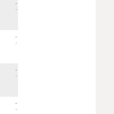
-
-
-
-
-
-
-
-