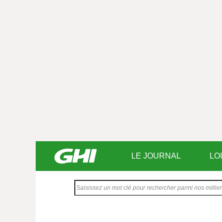
LE JOURNAL
LO
Saisissez
votre
texte