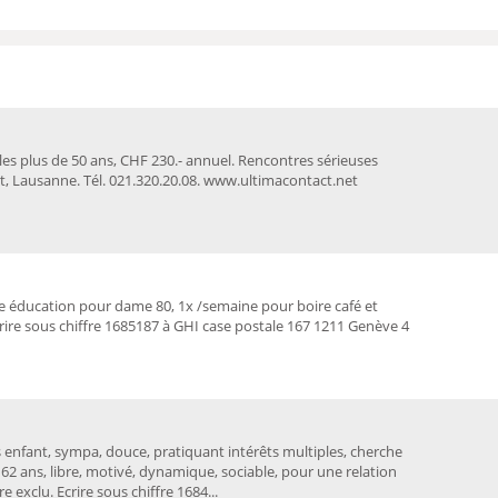
es plus de 50 ans, CHF 230.- annuel. Rencontres sérieuses
, Lausanne. Tél. 021.320.20.08. www.ultimacontact.net
e éducation pour dame 80, 1x /semaine pour boire café et
ire sous chiffre 1685187 à GHI case postale 167 1211 Genève 4
 enfant, sympa, douce, pratiquant intérêts multiples, cherche
 ans, libre, motivé, dynamique, sociable, pour une relation
re exclu. Ecrire sous chiffre 1684...