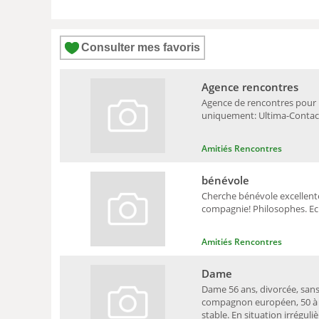
Consulter mes favoris
Agence rencontres
Agence de rencontres pour l
uniquement: Ultima-Contact
Amitiés Rencontres
bénévole
Cherche bénévole excellent
compagnie! Philosophes. Ecr
Amitiés Rencontres
Dame
Dame 56 ans, divorcée, sans
compagnon européen, 50 à 62
stable. En situation irréguliè