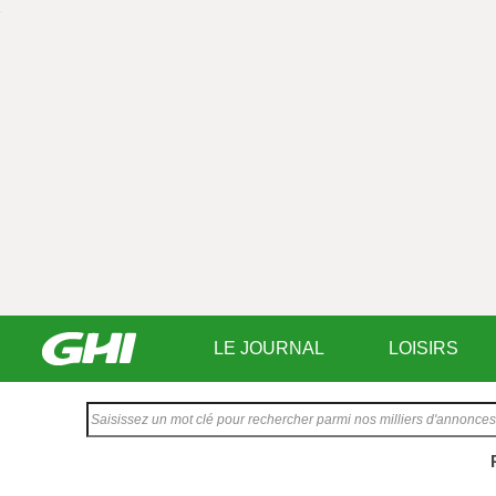
LE JOURNAL
LOISIRS
Saisissez
votre
texte