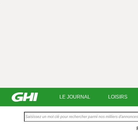
LE JOURNAL
LOISIRS
Saisissez
votre
texte