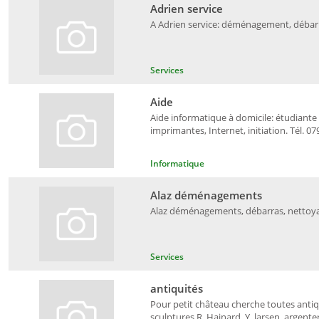
Adrien service
A Adrien service: déménagement, débarra
Services
Aide
Aide informatique à domicile: étudiante
imprimantes, Internet, initiation. Tél. 07
Informatique
Alaz déménagements
Alaz déménagements, débarras, nettoyage
Services
antiquités
Pour petit château cherche toutes antiqu
sculptures R. Hainard, Y. larsen, argenter