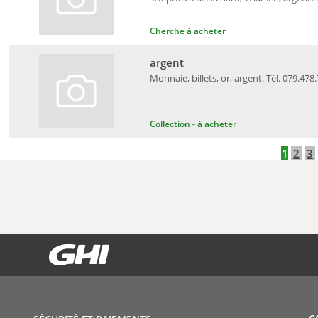
Cherche à acheter
argent
Monnaie, billets, or, argent. Tél. 079.478
Collection - à acheter
1
2
3