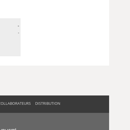
-
-
COLLABORATEURS
DISTRIBUTION