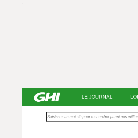
LE JOURNAL
LO
Saisissez
votre
texte