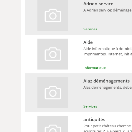
Adrien service
A Adrien service: déménagem
Services
Aide
Aide informatique à domicil
imprimantes, Internet, initia
Informatique
Alaz déménagements
Alaz déménagements, débarra
Services
antiquités
Pour petit château cherche 
sculptures R. Hainard, Y. lar