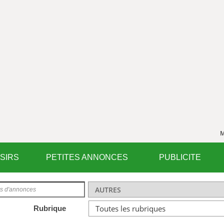
M
ISIRS
PETITES ANNONCES
PUBLICITE
Rubrique