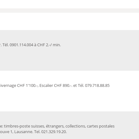
 Tél. 0901.114.004 à CHF 2.-/ min.
rnage CHF 1'100.-, Escalier CHF 890.-. et Tél. 079.718.88.85
e: timbres-poste suisses, étrangers, collections, cartes postales
Louve 1, Lausanne. Tel. 021.329.19.20.