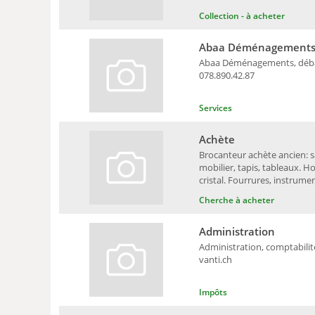
Collection - à acheter
Abaa Déménagement
Abaa Déménagements, débarr
078.890.42.87
Services
Achète
Brocanteur achète ancien: sa
mobilier, tapis, tableaux. Ho
cristal. Fourrures, instrumen
Cherche à acheter
Administration
Administration, comptabilité
vanti.ch
Impôts