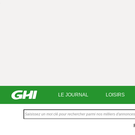
LE JOURNAL
LOISIRS
Saisissez
votre
texte