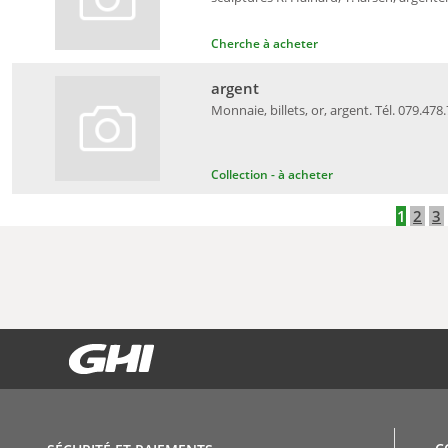
Cherche à acheter
argent
Monnaie, billets, or, argent. Tél. 079.478
Collection - à acheter
1
2
3