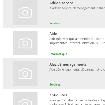
Adrien service
A Adrien service: déménagement, débarra
Services
Aide
Aide informatique à domicile: étudiante
imprimantes, Internet, initiation. Tél. 07
Informatique
Alaz déménagements
Alaz déménagements, débarras, nettoyage
Services
antiquités
Pour petit château cherche toutes antiqu
sculptures R. Hainard, Y. larsen, argenter