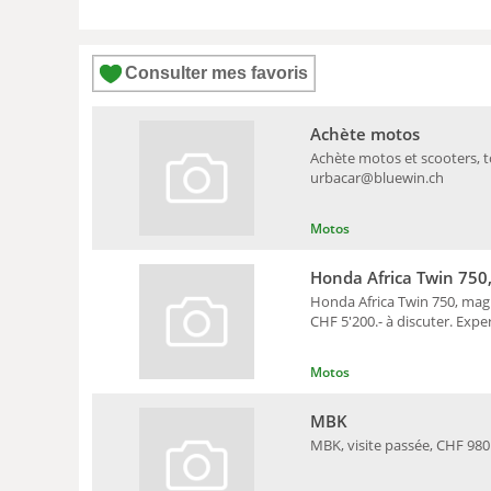
Consulter mes favoris
Achète motos
Achète motos et scooters, to
urbacar@bluewin.ch
Motos
Honda Africa Twin 750
Honda Africa Twin 750, magn
CHF 5'200.- à discuter. Exper
Motos
MBK
MBK, visite passée, CHF 980.-