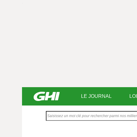
LE JOURNAL
LO
Saisissez
votre
texte