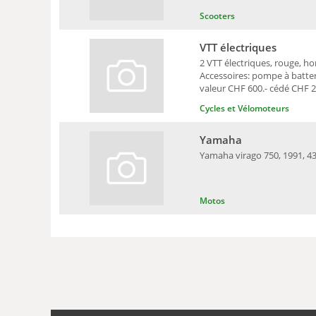
Scooters
VTT électriques
2 VTT électriques, rouge, h
Accessoires: pompe à batteri
valeur CHF 600.- cédé CHF 20
Cycles et Vélomoteurs
Yamaha
Yamaha virago 750, 1991, 43'
Motos