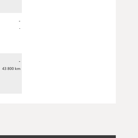
-
-
-
43 800 km