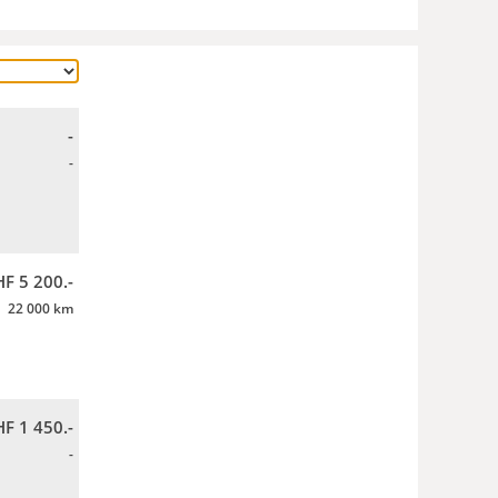
-
-
F 5 200.-
22 000 km
F 1 450.-
-