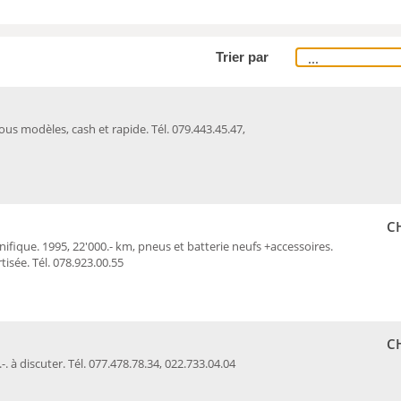
Trier par
us modèles, cash et rapide. Tél. 079.443.45.47,
,
CH
ifique. 1995, 22'000.- km, pneus et batterie neufs +accessoires.
tisée. Tél. 078.923.00.55
CH
. à discuter. Tél. 077.478.78.34, 022.733.04.04