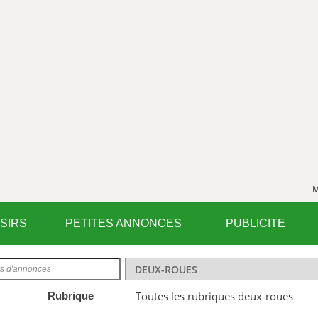
M
ISIRS
PETITES ANNONCES
PUBLICITE
Rubrique