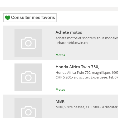
Consulter mes favoris
Achète motos
Achète motos et scooters, tous modèles, 
urbacar@bluewin.ch
Motos
Honda Africa Twin 750,
Honda Africa Twin 750, magnifique. 1995,
CHF 5'200.- à discuter. Expertisée. Tél. 0
Motos
MBK
MBK, visite passée, CHF 980.-. à discuter.