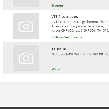
Scooters
VTT électriques
2 VTT électriques, rouge, homme +femme
Accessoires: pompe à batterie, sac ignif
valeur CHF 600.- cédé CHF 200.- Tél. 079
Cycles et Vélomoteurs
Yamaha
Yamaha virago 750, 1991, 43'800 kms, exp
Motos