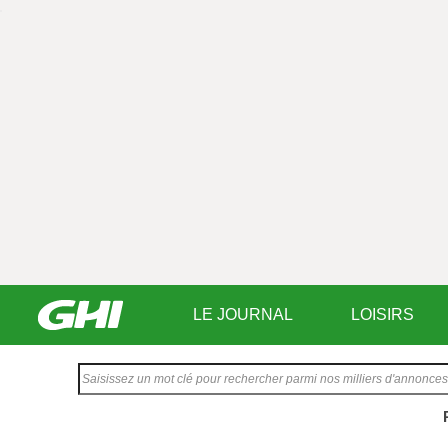
LE JOURNAL
LOISIRS
Saisissez
votre
texte