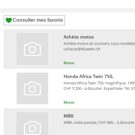
Consulter mes favoris
Achète motos
Achète motos et scooters, tous modèles, 
urbacar@bluewin.ch
Motos
Honda Africa Twin 750,
Honda Africa Twin 750, magnifique. 1995,
CHF 5'200.- à discuter. Expertisée. Tél. 0
Motos
MBK
MBK, visite passée, CHF 980.-. à discuter.