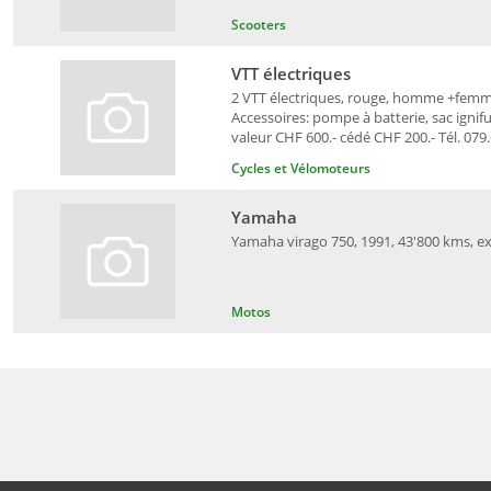
Scooters
VTT électriques
2 VTT électriques, rouge, homme +femme
Accessoires: pompe à batterie, sac ignif
valeur CHF 600.- cédé CHF 200.- Tél. 079
Cycles et Vélomoteurs
Yamaha
Yamaha virago 750, 1991, 43'800 kms, exp
Motos