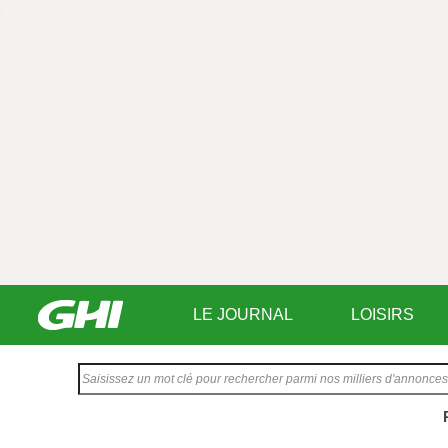
LE JOURNAL
LOISIRS
Saisissez
votre
texte