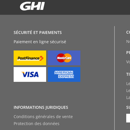
C
SÉCURITÉ ET PAIEMENTS
N
Paiement en ligne sécurisé
P
V
T
L
L
L
INFORMATIONS JURIDIQUES
S
Conditions générales de vente
Protection des données