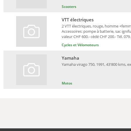
Scooters
VTT électriques
2 VTT électriques, rouge, homme +femme
Accessoires: pompe à batterie, sac ignif
valeur CHF 600.- cédé CHF 200.- Tél. 079
Cycles et Vélomoteurs
Yamaha
Yamaha virago 750, 1991, 43'800 kms, exp
Motos