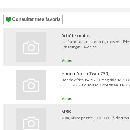
Consulter mes favoris
Achète motos
Achète motos et scooters, tous modèles, 
urbacar@bluewin.ch
Motos
Honda Africa Twin 750,
Honda Africa Twin 750, magnifique. 1995,
CHF 5'200.- à discuter. Expertisée. Tél. 0
Motos
MBK
MBK, visite passée, CHF 980.-. à discuter.