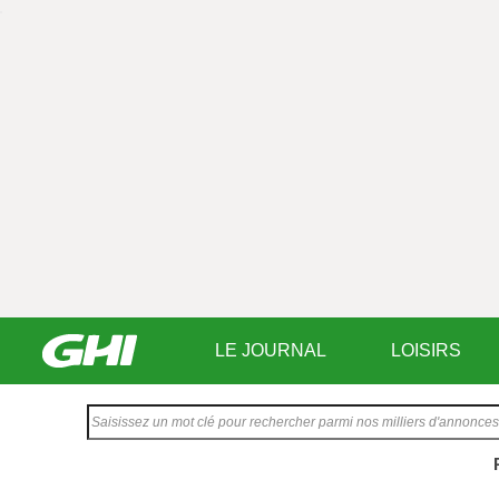
LE JOURNAL
LOISIRS
Saisissez
votre
texte