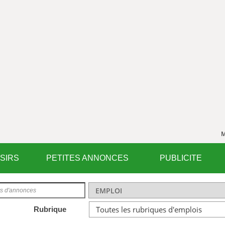
M
ISIRS
PETITES ANNONCES
PUBLICITE
Rubrique