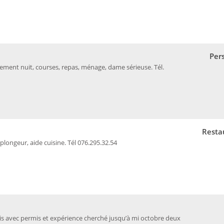
Per
ment nuit, courses, repas, ménage, dame sérieuse. Tél.
Resta
plongeur, aide cuisine. Tél 076.295.32.54
çais avec permis et expérience cherché jusqu’à mi octobre deux