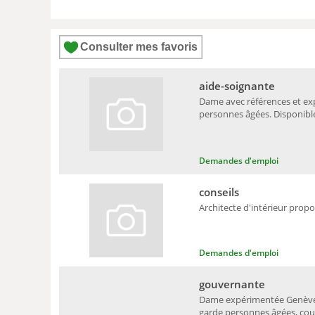
Consulter mes favoris
aide-soignante
Dame avec références et ex
personnes âgées. Disponible 
Demandes d'emploi
conseils
Architecte d'intérieur propo
Demandes d'emploi
gouvernante
Dame expérimentée Genève: 
garde personnes âgées, cour