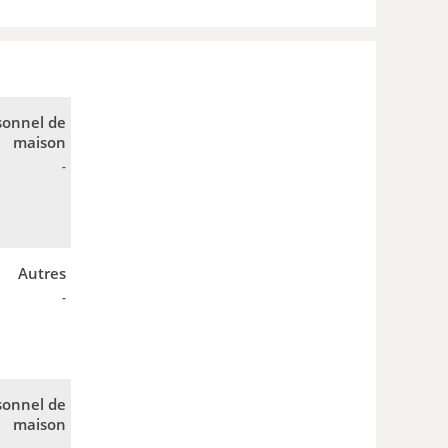
sonnel de
maison
-
Autres
-
sonnel de
maison