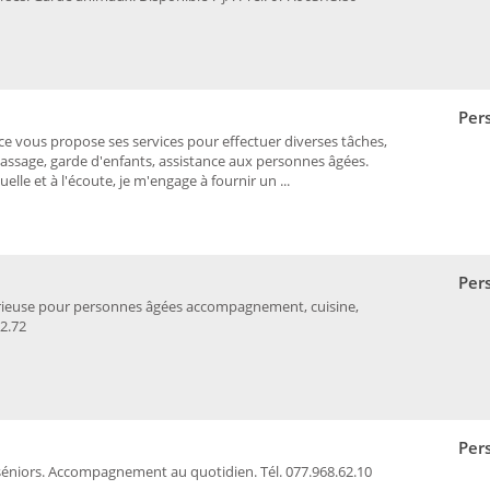
Per
 vous propose ses services pour effectuer diverses tâches,
ssage, garde d'enfants, assistance aux personnes âgées.
lle et à l'écoute, je m'engage à fournir un ...
Per
érieuse pour personnes âgées accompagnement, cuisine,
2.72
Per
séniors. Accompagnement au quotidien. Tél. 077.968.62.10