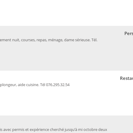
Per
ment nuit, courses, repas, ménage, dame sérieuse. Tél.
Resta
plongeur, aide cuisine. Tél 076.295.32.54
çais avec permis et expérience cherché jusqu’à mi octobre deux