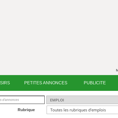
M
ISIRS
PETITES ANNONCES
PUBLICITE
Rubrique