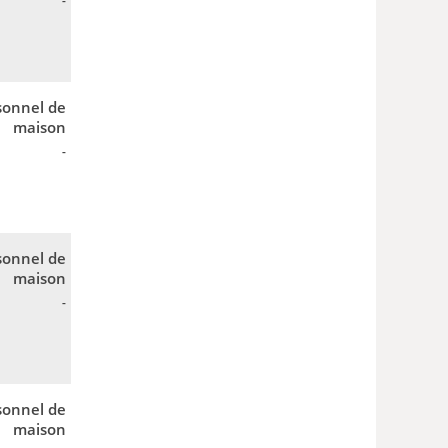
-
sonnel de
maison
-
sonnel de
maison
-
sonnel de
maison