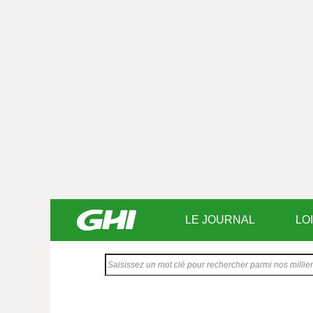
LE JOURNAL
LO
Saisissez
votre
texte