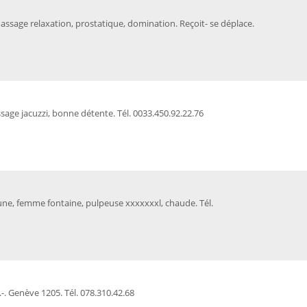
assage relaxation, prostatique, domination. Reçoit- se déplace.
ge jacuzzi, bonne détente. Tél. 0033.450.92.22.76
brune, femme fontaine, pulpeuse xxxxxxxl, chaude. Tél.
-. Genève 1205. Tél. 078.310.42.68