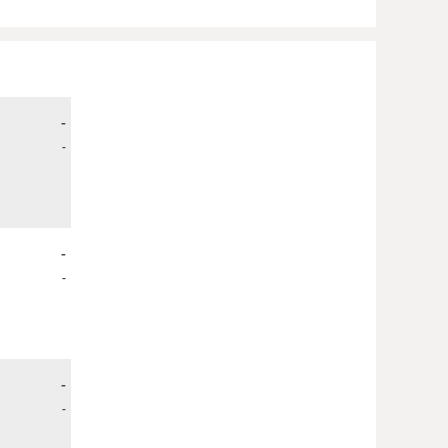
-
-
-
-
-
-