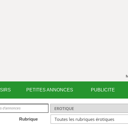
M
ISIRS
PETITES ANNONCES
PUBLICITE
Rubrique