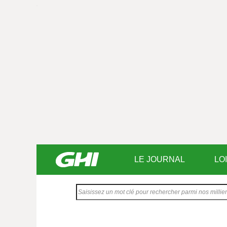
LE JOURNAL
LO
Saisissez
votre
texte