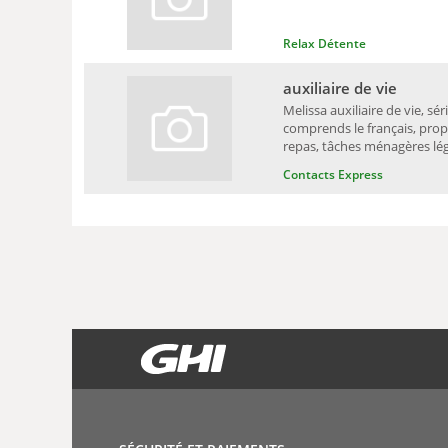
Relax Détente
auxiliaire de vie
Melissa auxiliaire de vie, sé
comprends le français, pro
repas, tâches ménagères légè
Contacts Express