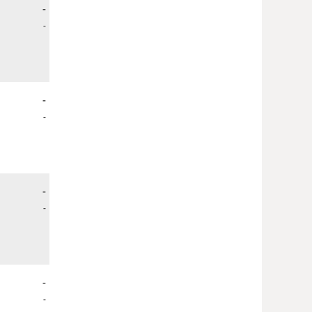
-
-
-
-
-
-
-
-