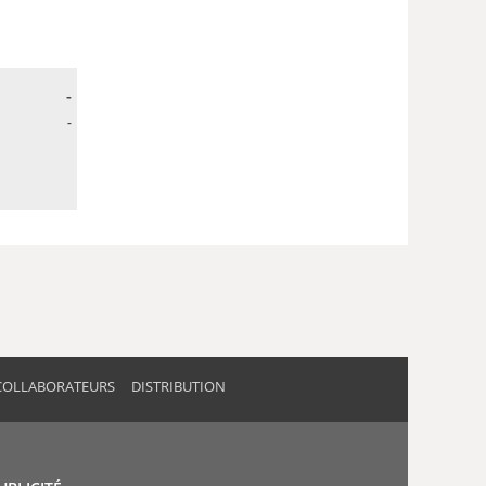
-
-
COLLABORATEURS
DISTRIBUTION