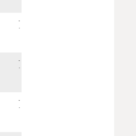
-
-
-
-
-
-