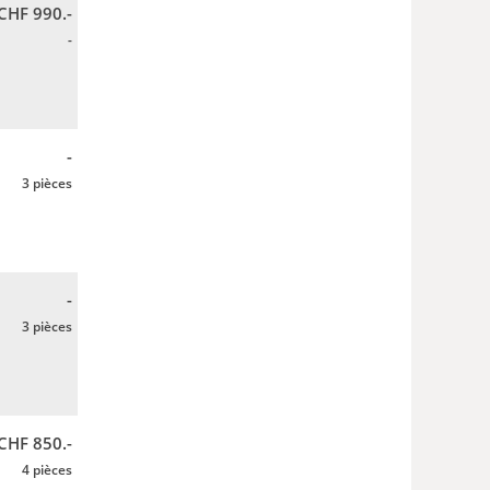
CHF 990.-
-
-
3 pièces
-
3 pièces
CHF 850.-
4 pièces