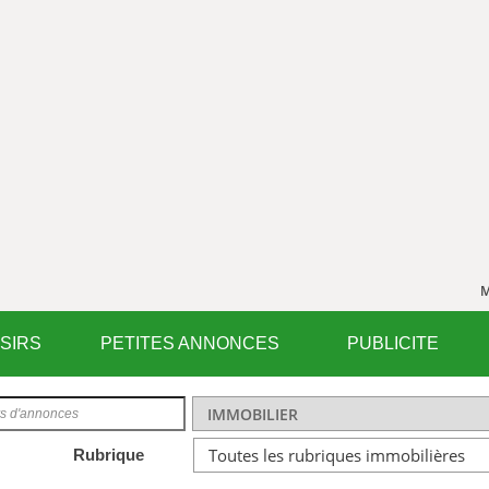
M
ISIRS
PETITES ANNONCES
PUBLICITE
Rubrique