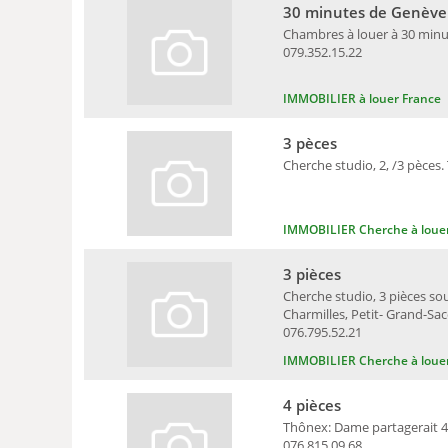
30 minutes de Genève
Chambres à louer à 30 minute
079.352.15.22
IMMOBILIER à louer France
3 pèces
Cherche studio, 2, /3 pèces. 
IMMOBILIER Cherche à loue
3 pièces
Cherche studio, 3 pièces sou
Charmilles, Petit- Grand-Sa
076.795.52.21
IMMOBILIER Cherche à loue
4 pièces
Thônex: Dame partagerait 4 
076.815.09.68