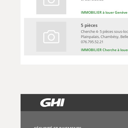
IMMOBILIER à louer Genève
5 pièces
Cherche 4- 5 pièces sous-loc
Plainpalais, Chambésy, Belle
076.795.52.21
IMMOBILIER Cherche à loue