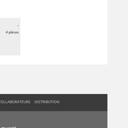
-
4 pièces
COLLABORATEURS
DISTRIBUTION