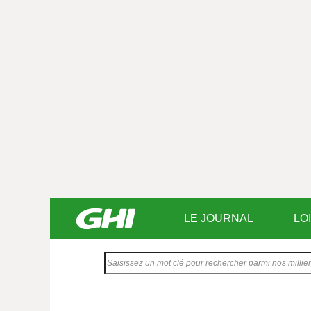
LE JOURNAL
LO
Saisissez
votre
texte