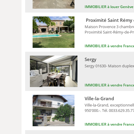
IMMOBILIER à louer Genève
Proximité Saint Rémy 
Maison Provence 3 chambres, 
Proximité Saint-Rémy-de-Pro
IMMOBILIER à vendre Franc
Sergy
Sergy 01630- Maison duplex 1
IMMOBILIER à vendre Franc
Ville-la-Grand
Ville-la-Grand, exceptionne
950'000.-. Tél. 0033.629.35.7
IMMOBILIER à vendre Franc