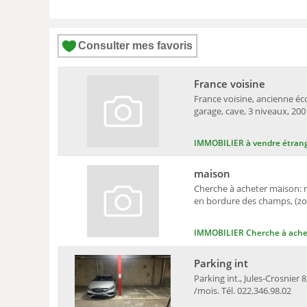
Consulter mes favoris
France voisine
France voisine, ancienne éco
garage, cave, 3 niveaux, 20
IMMOBILIER à vendre étran
maison
Cherche à acheter maison: r
en bordure des champs, (zon
IMMOBILIER Cherche à ache
Parking int
Parking int., Jules-Crosnier 
/mois. Tél. 022.346.98.02