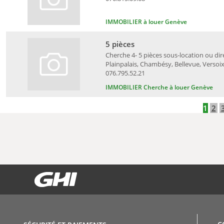
IMMOBILIER à louer Genève
5 pièces
Cherche 4- 5 pièces sous-location ou dir
Plainpalais, Chambésy, Bellevue, Versoix
076.795.52.21
IMMOBILIER Cherche à louer Genève
1
2