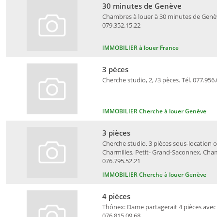
30 minutes de Genève
Chambres à louer à 30 minutes de Genève,
079.352.15.22
IMMOBILIER à louer France
3 pèces
Cherche studio, 2, /3 pèces. Tél. 077.956
IMMOBILIER Cherche à louer Genève
3 pièces
Cherche studio, 3 pièces sous-location ou
Charmilles, Petit- Grand-Saconnex, Cham
076.795.52.21
IMMOBILIER Cherche à louer Genève
4 pièces
Thônex: Dame partagerait 4 pièces avec
076.815.09.68