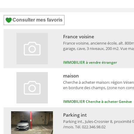
Consulter mes favoris
France voisine
France voisine, ancienne école, alt. 800m
garage, cave, 3 niveaux, 200 m2. Vue ma
IMMOBILIER à vendre étranger
maison
Cherche à acheter maison: région Vésena
en bordure des champs, (zone non constr
IMMOBILIER Cherche à acheter Genève
Parking int
Parking int., Jules-Crosnier 8, proximité 
/mois. Tél. 022.346.98.02