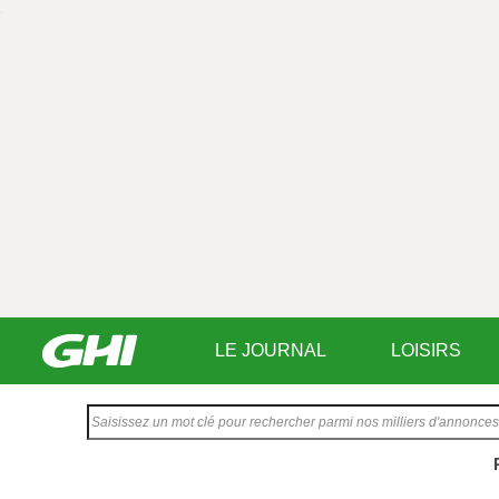
LE JOURNAL
LOISIRS
Saisissez
votre
texte