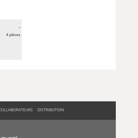
-
4 pièces
COLLABORATEURS
DISTRIBUTION