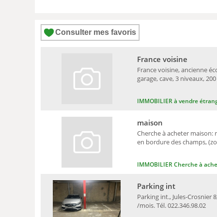
Consulter mes favoris
France voisine
France voisine, ancienne éco
garage, cave, 3 niveaux, 20
IMMOBILIER à vendre étran
maison
Cherche à acheter maison: r
en bordure des champs, (zon
IMMOBILIER Cherche à ache
Parking int
Parking int., Jules-Crosnier 
/mois. Tél. 022.346.98.02