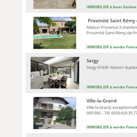
IMMOBILIER à louer Genève
Proximité Saint Rémy 
Maison Provence 3 chambres, 
Proximité Saint-Rémy-de-Pro
IMMOBILIER à vendre Franc
Sergy
Sergy 01630- Maison duplex 1
IMMOBILIER à vendre Franc
Ville-la-Grand
Ville-la-Grand, exceptionne
950'000.-. Tél. 0033.629.35.7
IMMOBILIER à vendre Franc