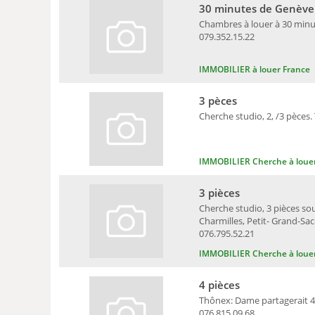
30 minutes de Genève
Chambres à louer à 30 minute
079.352.15.22
IMMOBILIER à louer France
3 pèces
Cherche studio, 2, /3 pèces. 
IMMOBILIER Cherche à loue
3 pièces
Cherche studio, 3 pièces sou
Charmilles, Petit- Grand-Sa
076.795.52.21
IMMOBILIER Cherche à loue
4 pièces
Thônex: Dame partagerait 4 
076.815.09.68