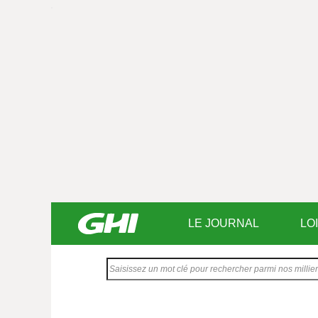
LE JOURNAL
LO
Saisissez
votre
texte