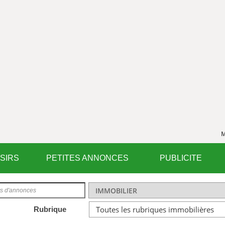
M
ISIRS
PETITES ANNONCES
PUBLICITE
Rubrique