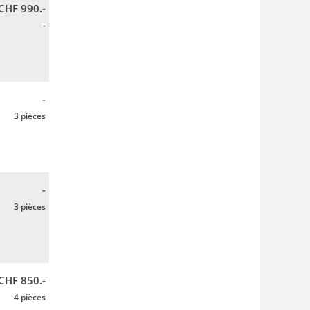
CHF 990.-
-
-
3 pièces
-
3 pièces
CHF 850.-
4 pièces