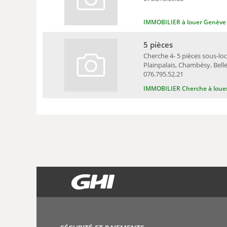
IMMOBILIER à louer Genève
5 pièces
Cherche 4- 5 pièces sous-loc
Plainpalais, Chambésy, Belle
076.795.52.21
IMMOBILIER Cherche à loue