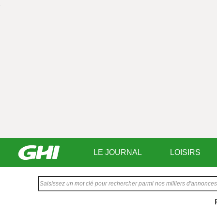
LE JOURNAL
LOISIRS
Saisissez
votre
texte