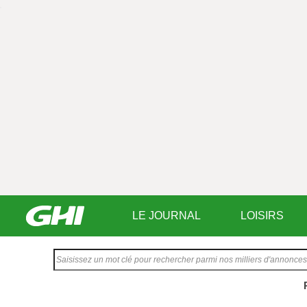
LE JOURNAL
LOISIRS
Saisissez
votre
texte