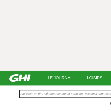
LE JOURNAL
LOISIRS
Saisissez
votre
texte