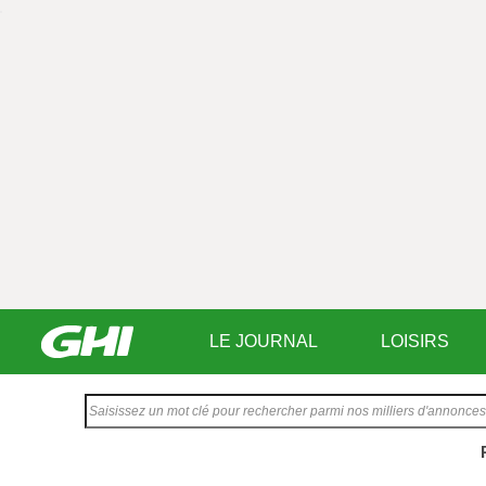
LE JOURNAL
LOISIRS
Saisissez
votre
texte