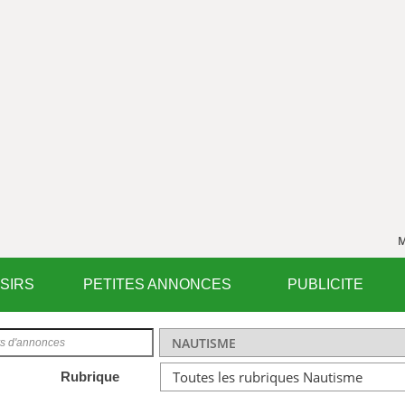
M
ISIRS
PETITES ANNONCES
PUBLICITE
Rubrique