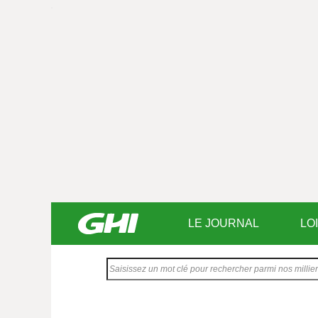
LE JOURNAL
LO
Saisissez
votre
texte