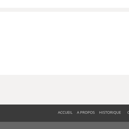
ACCUEIL
A PROPOS
HISTORIQUE