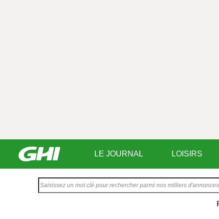
LE JOURNAL
LOISIRS
Saisissez
votre
texte