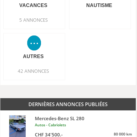
VACANCES
NAUTISME
5 ANNONCES
AUTRES
42 ANNONCES
DERNIÈRES ANNONCES PUBLIÉES
Mercedes-Benz SL 280
Autos - Cabriolets
CHF 34'500.-
80 000 km