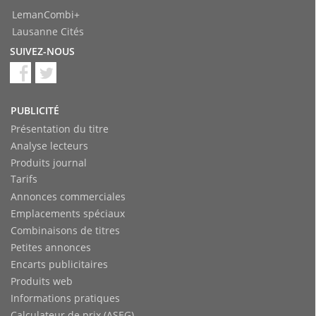
LemanCombi+
Lausanne Cités
SUIVEZ-NOUS
PUBLICITÉ
Présentation du titre
Analyse lecteurs
Produits journal
Tarifs
Annonces commerciales
Emplacements spéciaux
Combinaisons de titres
Petites annonces
Encarts publicitaires
Produits web
Informations pratiques
Calculateur de prix (ASEG)