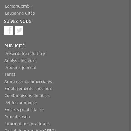
LemanCombi+
Lausanne Cités
SUIVEZ-NOUS
PUBLICITÉ
Présentation du titre
Analyse lecteurs
Produits journal
Tarifs
Annonces commerciales
Emplacements spéciaux
Combinaisons de titres
Petites annonces
Encarts publicitaires
Produits web
Informations pratiques
Calculateur de prix (ASEG)