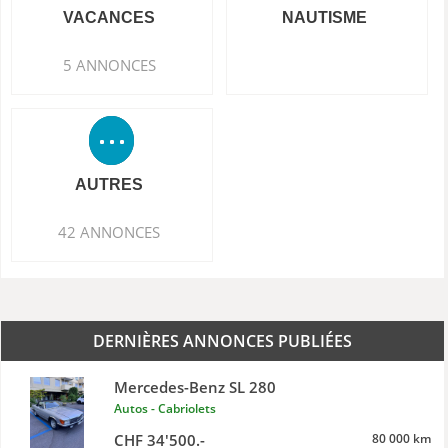
VACANCES
NAUTISME
5 ANNONCES
AUTRES
42 ANNONCES
DERNIÈRES ANNONCES PUBLIÉES
Mercedes-Benz SL 280
Autos - Cabriolets
CHF 34'500.-
80 000 km