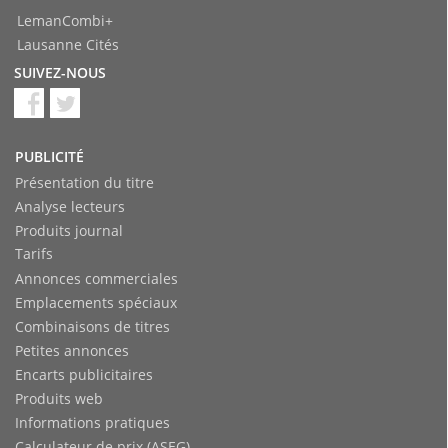
LemanCombi+
Lausanne Cités
SUIVEZ-NOUS
PUBLICITÉ
Présentation du titre
Analyse lecteurs
Produits journal
Tarifs
Annonces commerciales
Emplacements spéciaux
Combinaisons de titres
Petites annonces
Encarts publicitaires
Produits web
Informations pratiques
Calculateur de prix (ASEG)