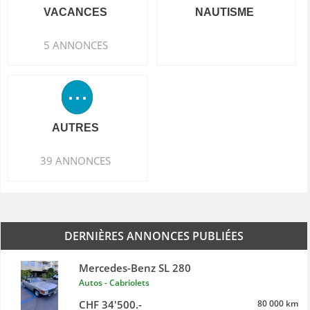
VACANCES
NAUTISME
5 ANNONCES
AUTRES
39 ANNONCES
DERNIÈRES ANNONCES PUBLIÉES
Mercedes-Benz SL 280
Autos - Cabriolets
CHF 34'500.-
80 000 km