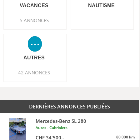
VACANCES
NAUTISME
5 ANNONCES
AUTRES
42 ANNONCES
DERNIÈRES ANNONCES PUBLIÉES
Mercedes-Benz SL 280
Autos - Cabriolets
CHF 34'500.-
80 000 km