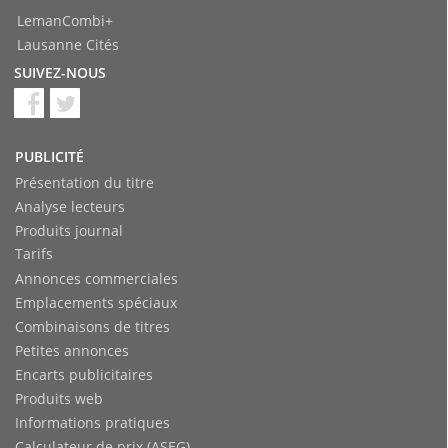
LemanCombi+
Lausanne Cités
SUIVEZ-NOUS
PUBLICITÉ
Présentation du titre
Analyse lecteurs
Produits journal
Tarifs
Annonces commerciales
Emplacements spéciaux
Combinaisons de titres
Petites annonces
Encarts publicitaires
Produits web
Informations pratiques
Calculateur de prix (ASEG)