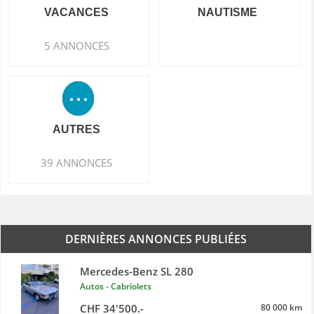
VACANCES
NAUTISME
5 ANNONCES
AUTRES
39 ANNONCES
DERNIÈRES ANNONCES PUBLIÉES
Mercedes-Benz SL 280
Autos - Cabriolets
CHF 34'500.-
80 000 km