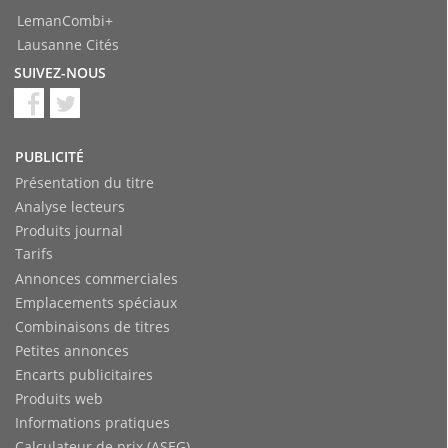
LemanCombi+
Lausanne Cités
SUIVEZ-NOUS
PUBLICITÉ
Présentation du titre
Analyse lecteurs
Produits journal
Tarifs
Annonces commerciales
Emplacements spéciaux
Combinaisons de titres
Petites annonces
Encarts publicitaires
Produits web
Informations pratiques
Calculateur de prix (ASEG)