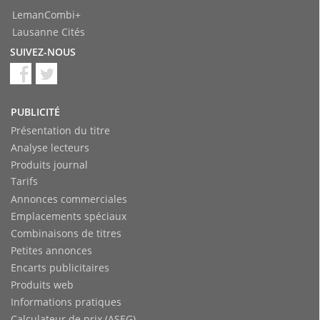
LemanCombi+
Lausanne Cités
SUIVEZ-NOUS
PUBLICITÉ
Présentation du titre
Analyse lecteurs
Produits journal
Tarifs
Annonces commerciales
Emplacements spéciaux
Combinaisons de titres
Petites annonces
Encarts publicitaires
Produits web
Informations pratiques
Calculateur de prix (ASEG)