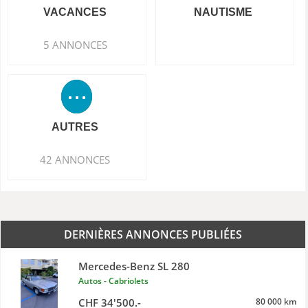
VACANCES
NAUTISME
5 ANNONCES
AUTRES
42 ANNONCES
DERNIÈRES ANNONCES PUBLIÉES
Mercedes-Benz SL 280
Autos - Cabriolets
CHF 34'500.-
80 000 km