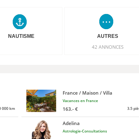
NAUTISME
AUTRES
42 ANNONCES
France / Maison / Villa
Vacances en France
0 000 km
163.- €
3.5 pi
Adelina
Astrologie-Consultations