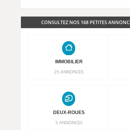
CONSULTEZ NOS 168 PETITES ANNONCES
IMMOBILIER
25 ANNONCES
DEUX-ROUES
5 ANNONCES