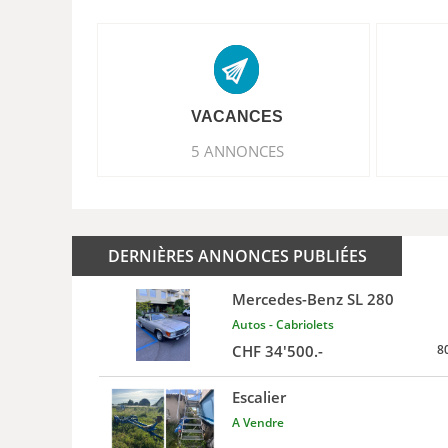
VACANCES
5 ANNONCES
DERNIÈRES ANNONCES PUBLIÉES
Mercedes-Benz SL 280
Autos - Cabriolets
CHF 34'500.-
8
Escalier
A Vendre