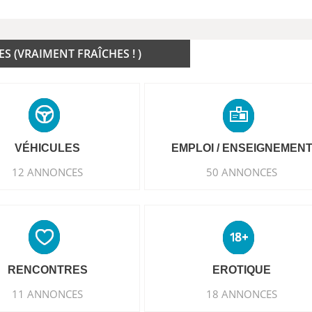
 (VRAIMENT FRAÎCHES ! )
VÉHICULES
EMPLOI / ENSEIGNEMEN
12 ANNONCES
50 ANNONCES
RENCONTRES
EROTIQUE
11 ANNONCES
18 ANNONCES