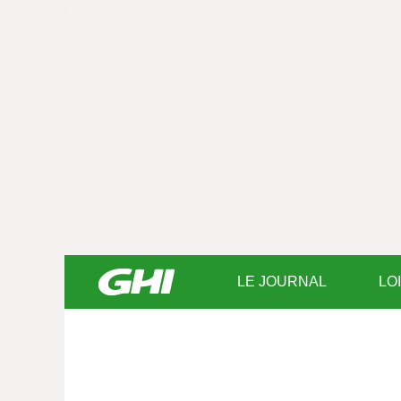
LE JOURNAL
LO
Saisissez
votre
texte