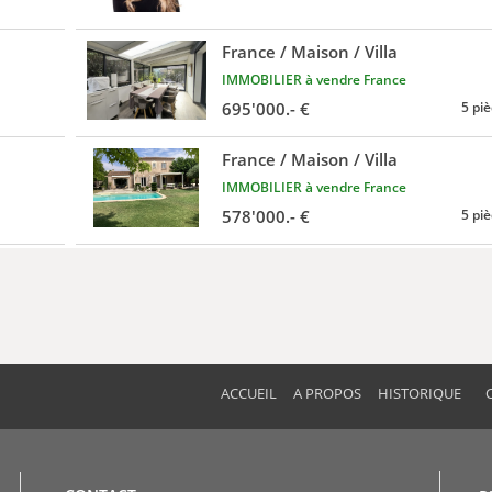
France / Maison / Villa
IMMOBILIER à vendre France
695'000.- €
5 pi
France / Maison / Villa
IMMOBILIER à vendre France
578'000.- €
5 pi
ACCUEIL
A PROPOS
HISTORIQUE