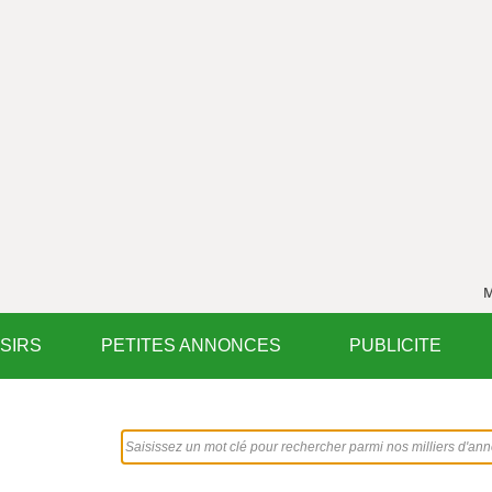
M
ISIRS
PETITES ANNONCES
PUBLICITE