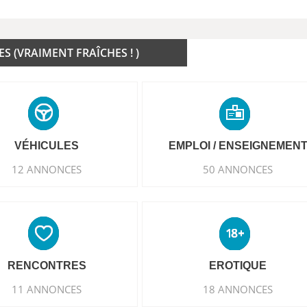
 (VRAIMENT FRAÎCHES ! )
VÉHICULES
EMPLOI / ENSEIGNEMEN
12 ANNONCES
50 ANNONCES
RENCONTRES
EROTIQUE
11 ANNONCES
18 ANNONCES