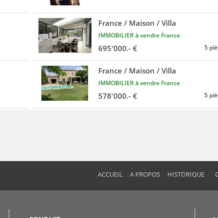
France / Maison / Villa
IMMOBILIER à vendre France
695'000.- €
5 pi
France / Maison / Villa
IMMOBILIER à vendre France
578'000.- €
5 pi
ACCUEIL
A PROPOS
HISTORIQUE