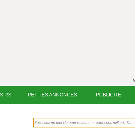
M
ISIRS
PETITES ANNONCES
PUBLICITE