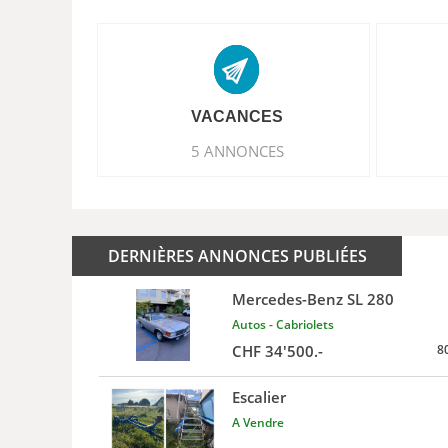
VACANCES
5 ANNONCES
DERNIÈRES ANNONCES PUBLIÉES
Mercedes-Benz SL 280
Autos - Cabriolets
CHF 34'500.-
8
Escalier
A Vendre