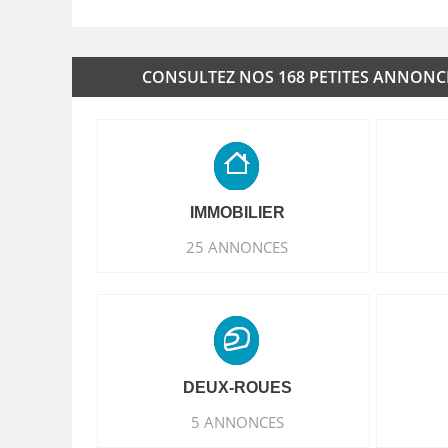
CONSULTEZ NOS 168 PETITES ANNONCES
IMMOBILIER
25 ANNONCES
DEUX-ROUES
5 ANNONCES