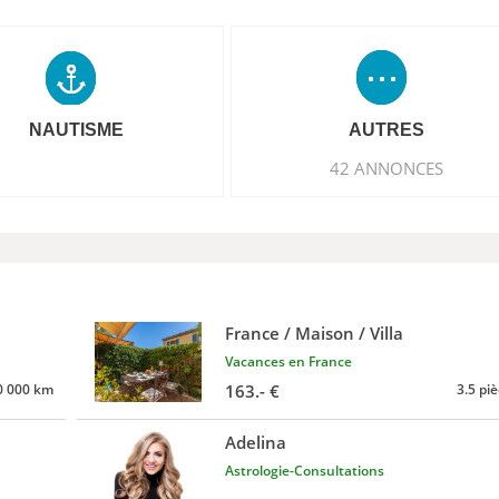
NAUTISME
AUTRES
42 ANNONCES
France / Maison / Villa
Vacances en France
0 000 km
163.- €
3.5 pi
Adelina
Astrologie-Consultations