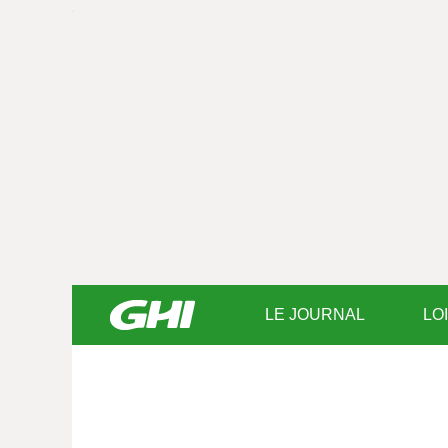
LE JOURNAL
LO
Saisissez
votre
texte