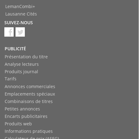
LemanCombi+
Lausanne Cités
SUIVEZ-NOUS
PUBLICITÉ
Présentation du titre
Analyse lecteurs
Produits journal
Tarifs
Annonces commerciales
Emplacements spéciaux
Combinaisons de titres
Petites annonces
Encarts publicitaires
Produits web
Informations pratiques
Calculateur de prix (ASEG)