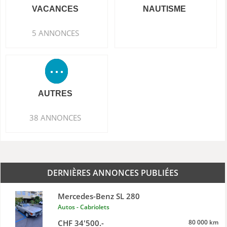
VACANCES
NAUTISME
5 ANNONCES
AUTRES
38 ANNONCES
DERNIÈRES ANNONCES PUBLIÉES
Mercedes-Benz SL 280
Autos - Cabriolets
CHF 34'500.-
80 000 km