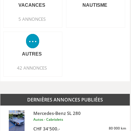
VACANCES
NAUTISME
5 ANNONCES
AUTRES
42 ANNONCES
DERNIÈRES ANNONCES PUBLIÉES
Mercedes-Benz SL 280
Autos - Cabriolets
CHF 34'500.-
80 000 km