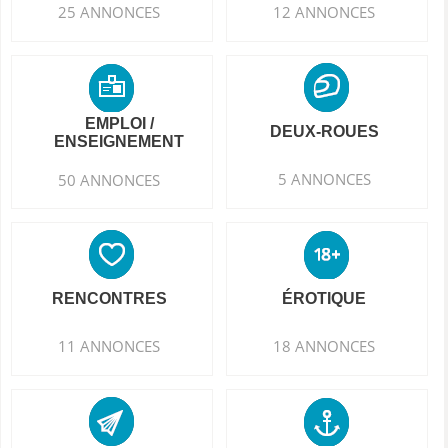
25 ANNONCES
12 ANNONCES
EMPLOI /
DEUX-ROUES
ENSEIGNEMENT
5 ANNONCES
50 ANNONCES
RENCONTRES
ÉROTIQUE
11 ANNONCES
18 ANNONCES