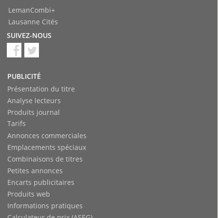
LemanCombi+
Lausanne Cités
SUIVEZ-NOUS
PUBLICITÉ
Présentation du titre
Analyse lecteurs
Produits journal
Tarifs
Annonces commerciales
Emplacements spéciaux
Combinaisons de titres
Petites annonces
Encarts publicitaires
Produits web
Informations pratiques
Calculateur de prix (ASEG)