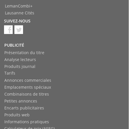
LemanCombi+
Lausanne Cités
SUIVEZ-NOUS
PUBLICITÉ
Présentation du titre
Analyse lecteurs
Produits journal
Tarifs
Annonces commerciales
Emplacements spéciaux
Combinaisons de titres
Petites annonces
Encarts publicitaires
Produits web
Informations pratiques
Calculateur de prix (ASEG)