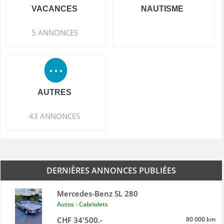
VACANCES
NAUTISME
5 ANNONCES
AUTRES
43 ANNONCES
DERNIÈRES ANNONCES PUBLIÉES
Mercedes-Benz SL 280
Autos - Cabriolets
CHF 34'500.-
80 000 km