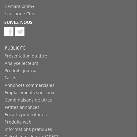
LemanCombi+
Lausanne Cités
SUIVEZ-NOUS
PUBLICITÉ
Présentation du titre
Analyse lecteurs
Produits journal
Tarifs
Annonces commerciales
Emplacements spéciaux
Combinaisons de titres
Petites annonces
Encarts publicitaires
Produits web
Informations pratiques
Calculateur de prix (ASEG)