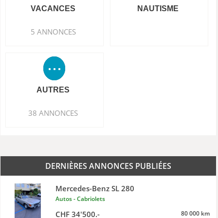
VACANCES
NAUTISME
5 ANNONCES
AUTRES
38 ANNONCES
DERNIÈRES ANNONCES PUBLIÉES
Mercedes-Benz SL 280
Autos - Cabriolets
CHF 34'500.-
80 000 km