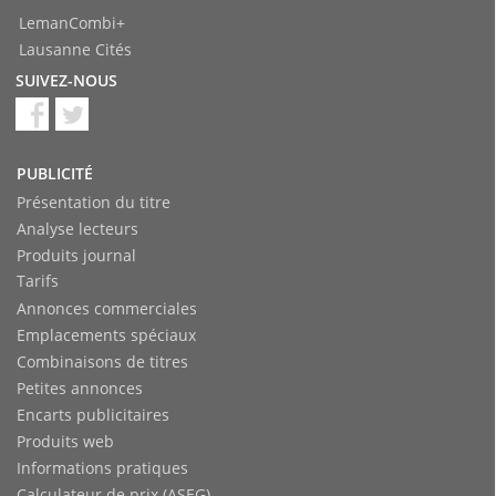
LemanCombi+
Lausanne Cités
SUIVEZ-NOUS
PUBLICITÉ
Présentation du titre
Analyse lecteurs
Produits journal
Tarifs
Annonces commerciales
Emplacements spéciaux
Combinaisons de titres
Petites annonces
Encarts publicitaires
Produits web
Informations pratiques
Calculateur de prix (ASEG)