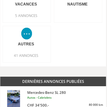
VACANCES
NAUTISME
5 ANNONCES
AUTRES
41 ANNONCES
DERNIÈRES ANNONCES PUBLIÉES
Mercedes-Benz SL 280
Autos - Cabriolets
CHF 34'500.-
80 000 km