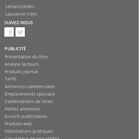
LemanCombi+
Lausanne Cités
SUIVEZ-NOUS
PUBLICITÉ
Présentation du titre
Analyse lecteurs
Produits journal
Tarifs
Annonces commerciales
Emplacements spéciaux
Combinaisons de titres
Petites annonces
Encarts publicitaires
Produits web
Informations pratiques
Calculateur de prix (ASEG)